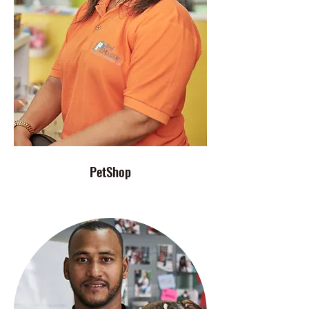
PetShop